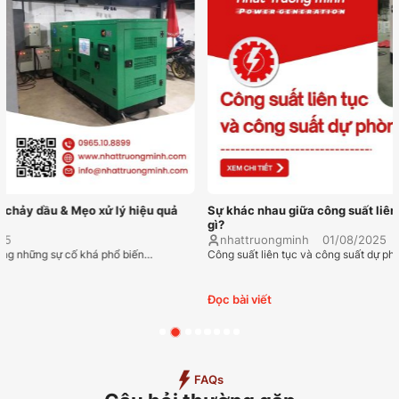
Sự khác nhau giữa công suất liên tục và công suất dự phòng là
gì?
nhattruongminh
01/08/2025
Công suất liên tục và công suất dự phòng là hai thông số vô cùng…
Đọc bài viết
FAQs