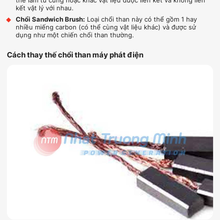
thể làm từ cùng hoặc khác vật liệu được liên kết và không liên
kết vật lý với nhau.
Chổi Sandwich Brush:
Loại chổi than này có thể gồm 1 hay
nhiều miếng carbon (có thể cùng vật liệu khác) và được sử
dụng như một chiến chổi than thường.
Cách thay thế chổi than máy phát điện