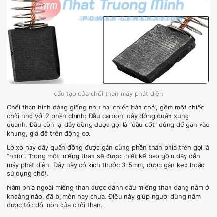
cấu tạo của chổi than máy phát điện
Chổi than hình dáng giống như hai chiếc bàn chải, gồm một chiếc
chổi nhỏ với 2 phần chính: Đầu carbon, dây đồng quấn xung
quanh. Đầu còn lại dây đồng được gọi là “đầu cốt” dùng để gắn vào
khung, giá đỡ trên động cơ.
Lò xo hay dây quấn đồng được gắn cùng phần thân phía trên gọi là
“nhíp”. Trong một miếng than sẽ được thiết kế bao gồm dây dẫn
máy phát điện. Dây này có kích thước 3-5mm, được gắn keo hoặc
sử dụng chốt.
Nằm phía ngoài miếng than được đánh dấu miếng than đang nằm ở
khoảng nào, đã bị mòn hay chưa. Điều này giúp người dùng nắm
được tốc độ mòn của chổi than.