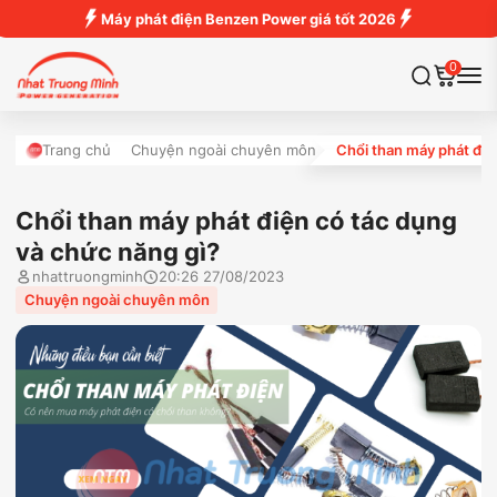
Máy phát điện Benzen Power giá tốt 2026
0
Trang chủ
Chuyện ngoài chuyên môn
Chổi than máy phát điệ
Chổi than máy phát điện có tác dụng
và chức năng gì?
nhattruongminh
20:26 27/08/2023
Chuyện ngoài chuyên môn