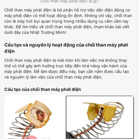
Chổi than máy phát điện là gì?
Chổi than máy phát điện là bộ phận hỗ trợ việc dẫn điện động cơ
máy phát điện có thể hoạt động ổn định. Không chỉ vậy, chổi than
còn là máy hút bụi quan trọng trong nhiều dụng cụ cầm cầm tay
khác. Để tìm hiểu về chổi than máy phát điện, tham khảo bài viết
dưới đây của Nhật Trường Minh!
Cấu tạo và nguyên lý hoạt động của chổi than máy phát
điện
Chổi than máy phát điện bị mài mòn khi làm việc mà không thay
thế có thể gây ảnh hưởng trực tiếp đến khả năng vận hành của
máy phát điện. Để làm được điều này, bạn cần nắm được cấu tạo
và nguyên lý làm việc của chổi than máy phát điện.
Cấu tạo của chổi than máy phát điện