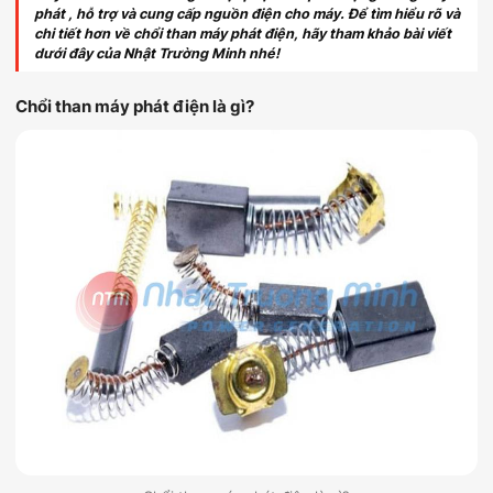
phát , hỗ trợ và cung cấp nguồn điện cho máy. Để tìm hiểu rõ và
chi tiết hơn về chổi than máy phát điện, hãy tham khảo bài viết
dưới đây của Nhật Trường Minh nhé!
Chổi than máy phát điện là gì?