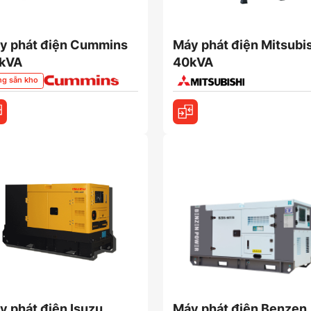
y phát điện Cummins
Máy phát điện Mitsubi
kVA
40kVA
ng sẵn kho
y phát điện Isuzu
Máy phát điện Benzen