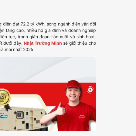
 điện đạt 72,2 tỷ kWh, song ngành điện vẫn đối
iện tăng cao, nhiều hộ gia đình và doanh nghiệp
n tục, tránh gián đoạn sản xuất và sinh hoạt.
ết dưới đây,
Nhật Trường Minh
sẽ giới thiệu cho
iá mới nhất 2025.