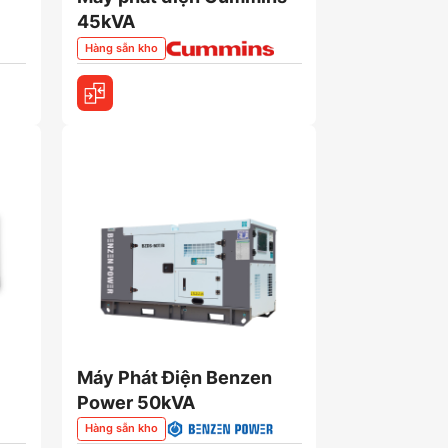
45kVA
Hàng sẵn kho
Máy Phát Điện Benzen
Power 50kVA
Hàng sẵn kho