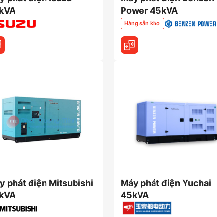
kVA
Power 45kVA
Hàng sẵn kho
y phát điện Mitsubishi
Máy phát điện Yuchai
kVA
45kVA