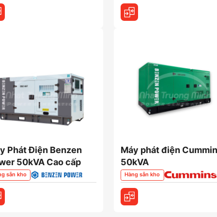
y Phát Điện Benzen
Máy phát điện Cummi
wer 50kVA Cao cấp
50kVA
ng sẵn kho
Hàng sẵn kho