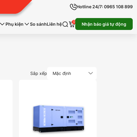
Hotline 24/7: 0965 108 899
0
Phụ kiện
So sánh
Liên hệ
Nhận báo giá tự động
Sắp xếp
Mặc định