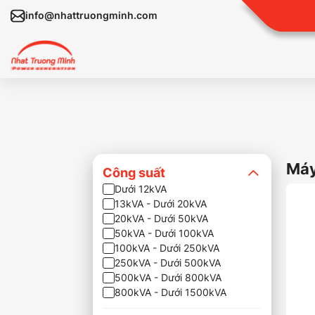
info@nhattruongminh.com
Máy
Công suất
Dưới 12kVA
13kVA - Dưới 20kVA
20kVA - Dưới 50kVA
50kVA - Dưới 100kVA
100kVA - Dưới 250kVA
250kVA - Dưới 500kVA
500kVA - Dưới 800kVA
800kVA - Dưới 1500kVA
Trên 1500kVA