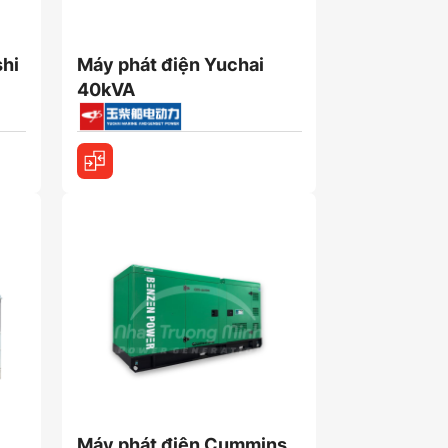
shi
Máy phát điện Yuchai
40kVA
Máy phát điện Cummins