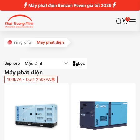
Máy phát điện Benzen Power giá tốt 2026
0
Trang chủ
Máy phát điện
Mặc định
Sắp xếp
Lọc
Máy phát điện
100kVA - Dưới 250kVA