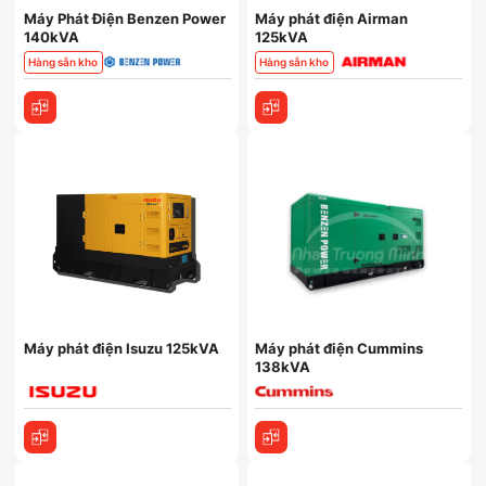
Máy Phát Điện Benzen Power
Máy phát điện Airman
140kVA
125kVA
Hàng sẵn kho
Hàng sẵn kho
Máy phát điện Isuzu 125kVA
Máy phát điện Cummins
138kVA