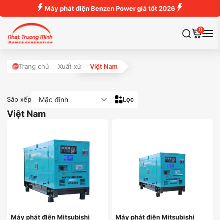
Máy phát điện Benzen Power giá tốt 2026
0
Trang chủ
Xuất xứ
Việt Nam
Mặc định
Sắp xếp
Lọc
Việt Nam
Máy phát điện Mitsubishi
Máy phát điện Mitsubishi