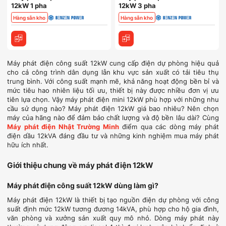
12kW 1 pha
12kW 3 pha
Hàng sẵn kho
Hàng sẵn kho
Máy phát điện công suất 12kW cung cấp điện dự phòng hiệu quả
cho cả công trình dân dụng lẫn khu vực sản xuất có tải tiêu thụ
trung bình. Với công suất mạnh mẽ, khả năng hoạt động bền bỉ và
mức tiêu hao nhiên liệu tối ưu, thiết bị này được nhiều đơn vị ưu
tiên lựa chọn. Vậy máy phát điện mini 12kW phù hợp với những nhu
cầu sử dụng nào? Máy phát điện 12kW giá bao nhiêu? Nên chọn
máy của hãng nào để đảm bảo chất lượng và độ bền lâu dài? Cùng
Máy phát điện Nhật Trường Minh
điểm qua các dòng máy phát
điện dầu 12kVA đáng đầu tư và những kinh nghiệm mua máy phát
hữu ích nhất.
Giới thiệu chung về máy phát điện 12kW
Máy phát điện công suất 12kW dùng làm gì?
Máy phát điện 12kW là thiết bị tạo nguồn điện dự phòng với công
suất định mức 12kW tương đương 14kVA, phù hợp cho hộ gia đình,
văn phòng và xưởng sản xuất quy mô nhỏ. Dòng máy phát này