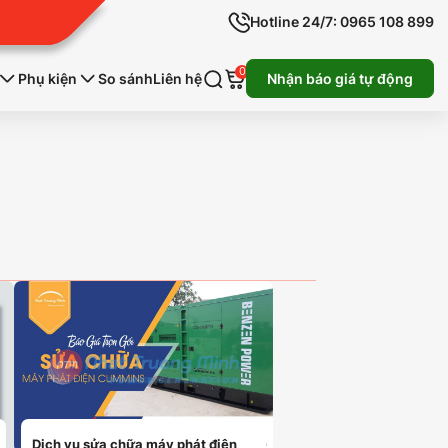
Hotline 24/7: 0965 108 899
0
Phụ kiện
So sánh
Liên hệ
Nhận báo giá tự động
Dịch vụ sửa chữa máy phát điện