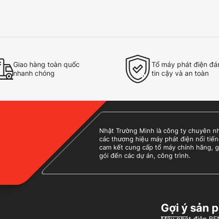
Giao hàng toàn quốc
Tổ máy phát điện đá
nhanh chóng
tin cậy và an toàn
Nhật Trường Minh là công ty chuyên nhập
các thương hiệu máy phát điện nổi tiến
cam kết cung cấp tổ máy chính hãng, g
gói đến các dự án, công trình.
Gợi ý sản 
Máy phát điện 