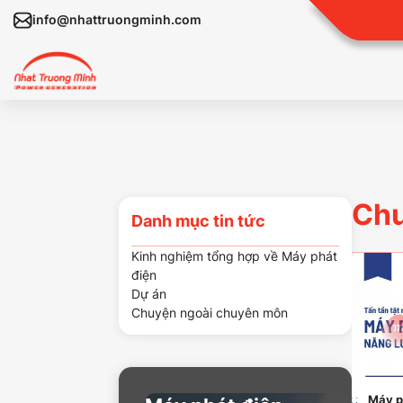
info@nhattruongminh.com
Chu
Danh mục tin tức
Kinh nghiệm tổng hợp về Máy phát
điện
Dự án
Chuyện ngoài chuyên môn
Máy p