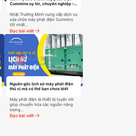
Cummins uy tín, chuyên nghiệp –
Có bảo hành
Nhật Trường Minh cung cấp dịch vụ
sửa chữa máy phát điện Cummins
tốt nhất…
Đọc bài viết
Nguồn gốc lịch sử máy phát điện
thú vị mà có thể bạn chưa biết
Máy phát điện là thiết bị tuyệt vời
giúp chuyển hóa các nguồn năng
lượng…
Đọc bài viết