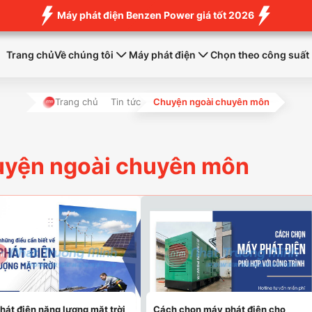
Máy phát điện Benzen Power giá tốt 2026
Trang chủ
Về chúng tôi
Máy phát điện
Chọn theo công suất
Trang chủ
Tin tức
Chuyện ngoài chuyên môn
yện ngoài chuyên môn
hát điện năng lượng mặt trời
Cách chọn máy phát điện cho