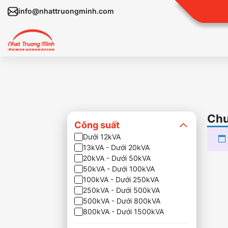
info@nhattruongminh.com
Chư
Công suất
Dưới 12kVA
13kVA - Dưới 20kVA
20kVA - Dưới 50kVA
50kVA - Dưới 100kVA
100kVA - Dưới 250kVA
250kVA - Dưới 500kVA
500kVA - Dưới 800kVA
800kVA - Dưới 1500kVA
Trên 1500kVA