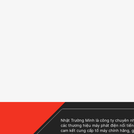
Nhật Trường Minh là công ty chuyên nhập
các thương hiệu máy phát điện nổi tiến
cam kết cung cấp tổ máy chính hãng, g