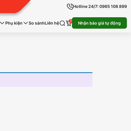
Hotline 24/7: 0965 108 899
0
Phụ kiện
So sánh
Liên hệ
Nhận báo giá tự động