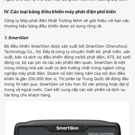
IV. Các loại bảng điều khiển máy phát điện phổ biến
Công ty Máy phát điện Nhật Trường Minh sẽ giới thiệu với bạn các
thương hiệu bảng điều khiển được sử dụng rộng rãi.
1. SmartGen
Bộ điều khiển SmartGen được sản xuất bởi SmartGen (Zhenzhou)
Technology Co., ltd. Đây là công ty chuyên thiết kế, phát triển, sản
xuất, bán và dịch vụ điều khiển động cơ/bộ phát điện, ATS, bộ sưởi
động cơ, bộ sạc pin và các sản phẩm liên quan. SmartGen là một
trong những nhà sản xuất có ảnh hưởng nhất trong ngành công
nghiệp máy phát điện. Doanh số bán hàng năm của mô đun điều
khiển là gần 200.000 đơn vị. Thị phần tại Trung Quốc đã đứng đầu
trong 10 năm qua. SmartGen sở hữu hơn 50 văn phòng hoặc đại lý
trong và ngoài nước. Cam kết cung cấp các sản phẩm và dịch vụ
hài lòng cho khách hàng.