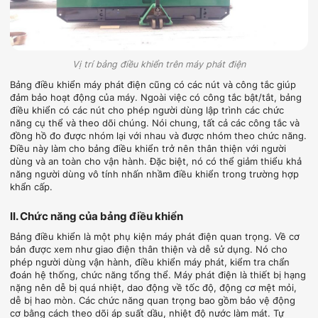
Vị trí bảng điều khiển trên máy phát điện
Bảng điều khiển máy phát điện cũng có các nút và công tắc giúp
đảm bảo hoạt động của máy. Ngoài việc có công tắc bật/tắt, bảng
điều khiển có các nút cho phép người dùng lập trình các chức
năng cụ thể và theo dõi chúng. Nói chung, tất cả các công tắc và
đồng hồ đo được nhóm lại với nhau và được nhóm theo chức năng.
Điều này làm cho bảng điều khiển trở nên thân thiện với người
dùng và an toàn cho vận hành. Đặc biệt, nó có thể giảm thiểu khả
năng người dùng vô tính nhấn nhầm điều khiển trong trường hợp
khẩn cấp.
II. Chức năng của bảng điều khiển
Bảng điều khiển là một phụ kiện máy phát điện quan trọng. Về cơ
bản được xem như giao điện thân thiện và dễ sử dụng. Nó cho
phép người dùng vận hành, điều khiển máy phát, kiểm tra chẩn
đoán hệ thống, chức năng tổng thể. Máy phát điện là thiết bị hạng
nặng nên dễ bị quá nhiệt, dao động về tốc độ, động cơ mệt mỏi,
dễ bị hao mòn. Các chức năng quan trọng bao gồm bảo vệ động
cơ bằng cách theo dõi áp suất dầu, nhiệt độ nước làm mát. Tự