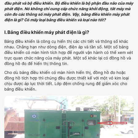
đầu phát và bộ điều khiển. Bộ điều khiển là bộ phận đầu não của máy
phát điện. Nó không chỉ cung cấp chức năng khởi động, tắt máy mà
còn đo các thông số máy phát điện. Vậy, bảng điều khiển máy phát
điện là gì? Có mấy loại bảng điều khiển và loại nào tốt?
I. Bảng điều khiển máy phát điện là gì?
Bảng điều khiển là công cụ hiển thị các chi tiết và thông số khác
nhau. Chẳng hạn như dòng điện, điện áp và tần số. Một số bảng
điều khiển có màn hình tích hợp để người vận hành có thể xem xét
trực quan chức năng của máy phát. Một số khác lại có đồng hồ và
đồng hồ đo để hiển thị thông tin.
Cho dù bảng điều khiển có màn hình hiển thị, đồng hồ đo hoặc
đồng hồ tích hợp thì chúng đều được thiết kế với một vỏ kim loại
chịu được áp lực thời tiết. Lớp đệm chống rung để giảm xóc cho
bảng điều khiển.