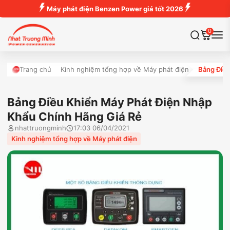
Máy phát điện Benzen Power giá tốt 2026
0
Trang chủ
Kinh nghiệm tổng hợp về Máy phát điện
Bảng Điều
Bảng Điều Khiển Máy Phát Điện Nhập
Khẩu Chính Hãng Giá Rẻ
nhattruongminh
17:03 06/04/2021
Kinh nghiệm tổng hợp về Máy phát điện