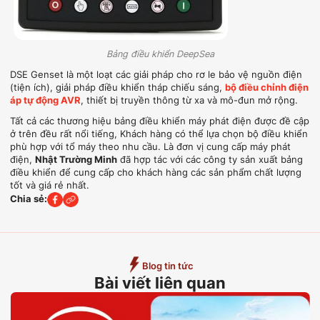
Bảng điều khiển DeepSea
DSE Genset là một loạt các giải pháp cho rơ le bảo vệ nguồn điện
(tiện ích), giải pháp điều khiển tháp chiếu sáng,
bộ điều chỉnh điện
áp tự động AVR
, thiết bị truyền thông từ xa và mô-đun mở rộng.
Tất cả các thương hiệu bảng điều khiển máy phát điện được đề cập
ở trên đều rất nổi tiếng, Khách hàng có thể lựa chọn bộ điều khiển
phù hợp với tổ máy theo nhu cầu. Là đơn vị cung cấp máy phát
điện,
Nhật Trường Minh
đã hợp tác với các công ty sản xuất bảng
điều khiển để cung cấp cho khách hàng các sản phẩm chất lượng
tốt và giá rẻ nhất.
Chia sẻ:
Blog tin tức
Bài viết liên quan