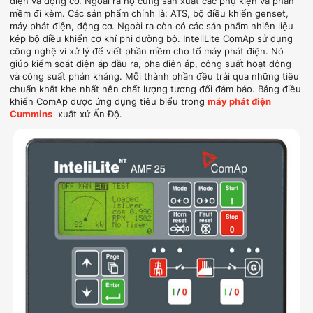
điện và động cơ. Ngoài ra họ cũng sản xuất các phụ kiện và phần
mềm đi kèm. Các sản phẩm chính là: ATS, bộ điều khiển genset,
máy phát điện, động cơ. Ngoài ra còn có các sản phẩm nhiên liệu
kép bộ điều khiển cơ khí phi đường bộ. InteliLite ComAp sử dụng
công nghệ vi xử lý để viết phần mềm cho tổ máy phát điện. Nó
giúp kiểm soát điện áp đầu ra, pha điện áp, công suất hoạt động
và công suất phản kháng. Mỗi thành phần đều trải qua những tiêu
chuẩn khắt khe nhất nên chất lượng tương đối đảm bảo. Bảng điều
khiển ComAp được ứng dụng tiêu biểu trong
máy phát điện
Cummins
xuất xứ Ấn Độ.